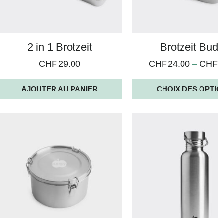
résultats
2 in 1 Brotzeit
Brotzeit Bu
CHF
29.00
CHF
24.00
–
CHF
AJOUTER AU PANIER
CHOIX DES OPT