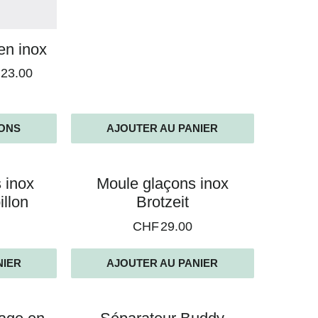
en inox
23.00
IONS
AJOUTER AU PANIER
s inox
Moule glaçons inox
illon
Brotzeit
CHF
29.00
NIER
AJOUTER AU PANIER