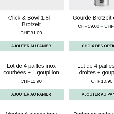
Click & Bowl 1.8l –
Gourde Brotzeit 
Brotzeit
CHF
19.00
–
CHF
CHF
31.00
AJOUTER AU PANIER
CHOIX DES OPT
Lot de 4 pailles inox
Lot de 4 paille
courbées + 1 goupillon
droites + goup
CHF
11.90
CHF
10.90
AJOUTER AU PANIER
AJOUTER AU PA