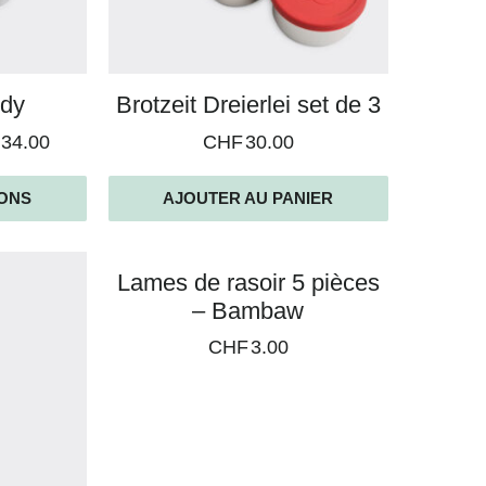
ddy
Brotzeit Dreierlei set de 3
34.00
CHF
30.00
IONS
AJOUTER AU PANIER
Lames de rasoir 5 pièces
– Bambaw
CHF
3.00