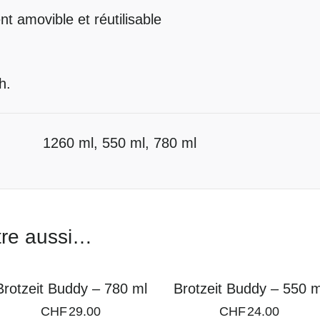
t amovible et réutilisable
h.
1260 ml, 550 ml, 780 ml
tre aussi…
Brotzeit Buddy – 780 ml
Brotzeit Buddy – 550 m
CHF
29.00
CHF
24.00