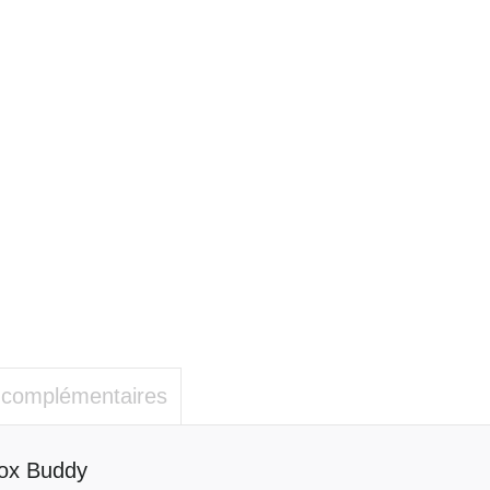
 complémentaires
box Buddy