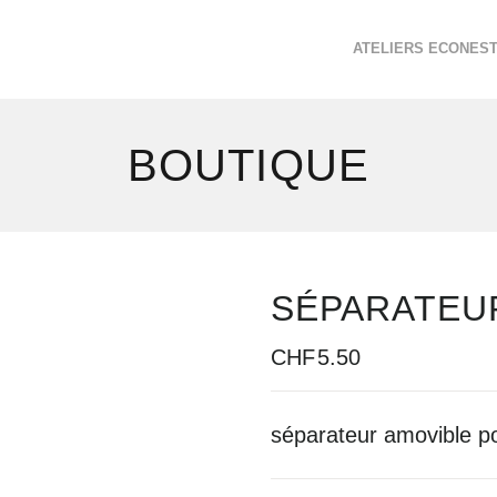
ATELIERS ECONES
BOUTIQUE
SÉPARATEU
CHF
5.50
séparateur amovible p