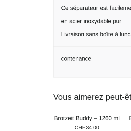
Ce séparateur est facilemen
en acier inoxydable pur
Livraison sans boîte à lunc
Informations
contenance
complémentaires
Vous aimerez peut-ê
Brotzeit Buddy – 1260 ml
CHF
34.00