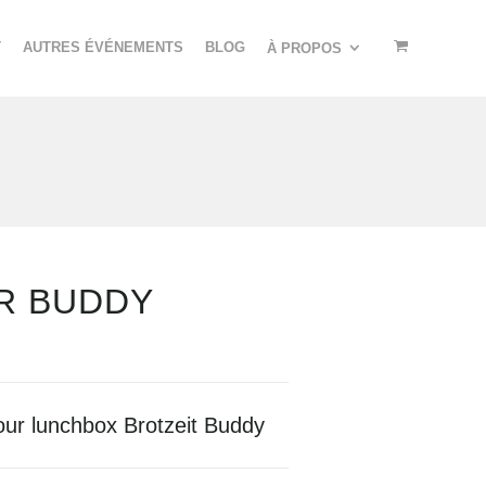
T
AUTRES ÉVÉNEMENTS
BLOG
À PROPOS
R BUDDY
our lunchbox Brotzeit Buddy