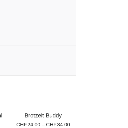
l
Brotzeit Buddy
CHF
24.00
–
CHF
34.00