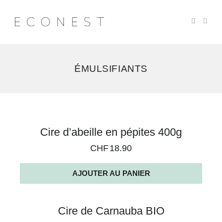
ÉMULSIFIANTS
3
Cire d’abeille en pépites 400g
résultats
CHF
18.90
affichés
AJOUTER AU PANIER
Cire de Carnauba BIO