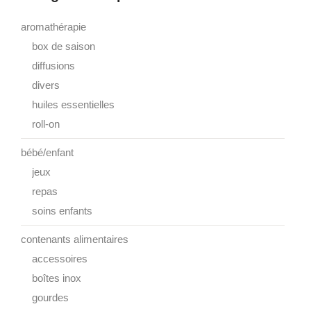
aromathérapie
box de saison
diffusions
divers
huiles essentielles
roll-on
bébé/enfant
jeux
repas
soins enfants
contenants alimentaires
accessoires
boîtes inox
gourdes