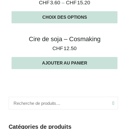
CHF
3.60
–
CHF
15.20
CHOIX DES OPTIONS
Cire de soja – Cosmaking
CHF
12.50
AJOUTER AU PANIER
Recher
Catégories de produits