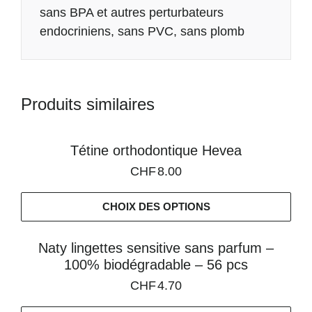
sans BPA et autres perturbateurs
endocriniens, sans PVC, sans plomb
Produits similaires
Tétine orthodontique Hevea
CHF
8.00
CHOIX DES OPTIONS
Naty lingettes sensitive sans parfum –
100% biodégradable – 56 pcs
CHF
4.70