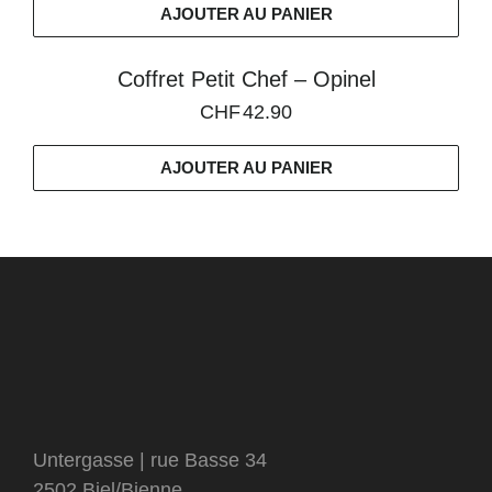
AJOUTER AU PANIER
Coffret Petit Chef – Opinel
CHF
42.90
AJOUTER AU PANIER
Untergasse | rue Basse 34
2502 Biel/Bienne