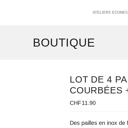
ATELIERS ECONES
BOUTIQUE
LOT DE 4 PA
COURBÉES 
CHF
11.90
Des pailles en inox de 