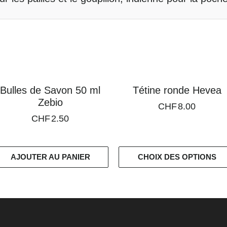
Bulles de Savon 50 ml
Tétine ronde Hevea
Zebio
CHF
8.00
CHF
2.50
AJOUTER AU PANIER
CHOIX DES OPTIONS