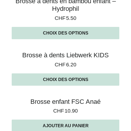
Brosse à dents en bambou enfant –
Hydrophil
CHF
5.50
CHOIX DES OPTIONS
Brosse à dents Liebwerk KIDS
CHF
6.20
CHOIX DES OPTIONS
Brosse enfant FSC Anaé
CHF
10.90
AJOUTER AU PANIER