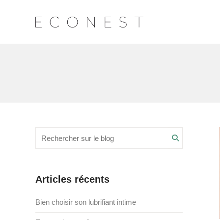
Recherche
Search
pour
:
Articles récents
Bien choisir son lubrifiant intime