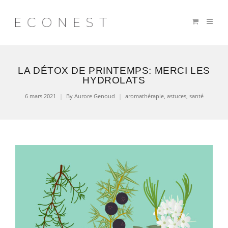
LA DÉTOX DE PRINTEMPS: MERCI LES
HYDROLATS
6 mars 2021
By
Aurore Genoud
aromathérapie
,
astuces
,
santé