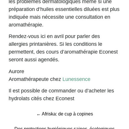
les problèmes dermatologiques même si une
préparation d’huiles essentielles diluées est plus
indiquée mais nécessite une consultation en
aromathérapie.
Rendez-vous ici en avril pour parler des
allergies printanières. Si les conditions le
permettent, des cours d’aromathérapie Econest
seront aussi agendés.
Aurore
Aromathérapeute chez
Lunessence
Il est possible de commander ou d’acheter les
hydrolats cités chez Econest
POST
←
Afriska: de cup à copines
NAVIGATION
Des protections hygiéniques saines, écologiques