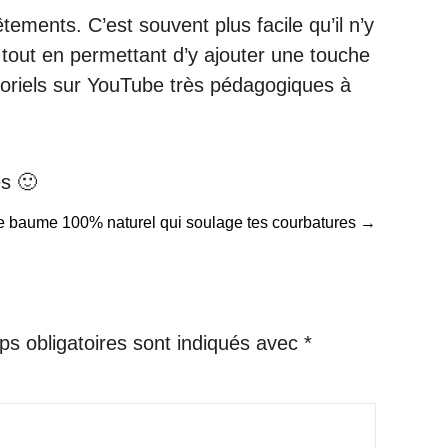
ements. C’est souvent plus facile qu’il n’y
, tout en permettant d’y ajouter une touche
utoriels sur YouTube très pédagogiques à
es 🙂
e baume 100% naturel qui soulage tes courbatures
→
s obligatoires sont indiqués avec
*