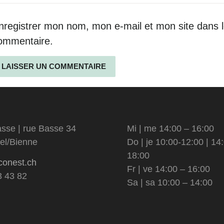
nregistrer mon nom, mon e-mail et mon site dans 
ommentaire.
ternative:
sse | rue Basse 34
Mi | me 14:00 – 16:00
el/Bienne
Do | je 10:00-12:00 | 14
18:00
conest.ch
Fr | ve 14:00 – 16:00
3 43 82
Sa | sa 10:00 – 14:00