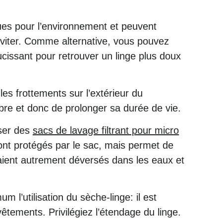
.
ues pour l’environnement et peuvent
 éviter. Comme alternative, vous pouvez
ucissant pour retrouver un linge plus doux
es frottements sur l’extérieur du
bre et donc de prolonger sa durée de vie.
iser des
sacs de lavage filtrant pour micro
 sont protégés par le sac, mais permet de
aient autrement déversés dans les eaux et
 l’utilisation du sèche-linge: il est
tements. Privilégiez l’étendage du linge.