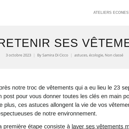
ATELIERS ECONES
RETENIR SES VÊTEM
3 octobre 2023
By
Samira Di Cicco
astuces
,
écologie
,
Non classé
près notre troc de vêtements qui a eu lieu le 23 s
n post pour vous donner toutes les clés en main p
e plus, ces astuces allongent la vie de vos vêteme
espectueuses de notre environnement.
a première étape consiste à
laver ses vêtements 