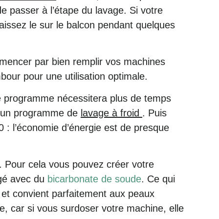
e passer à l’étape du lavage. Si votre
laissez le sur le balcon pendant quelques
mencer par bien remplir vos machines
bour pour une utilisation optimale.
e programme nécessitera plus de temps
ier un programme de
lav
age
à froid
. Puis
 60 : l’économie d’énergie est de presque
. Pour cela vous pouvez créer votre
é avec du
bicarbonate de soude
. Ce qui
t et convient parfaitement aux peaux
e, car si vous surdoser votre machine, elle