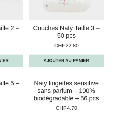
lle 2 –
Couches Naty Taille 3 –
50 pcs
CHF
22.80
NIER
AJOUTER AU PANIER
lle 5 –
Naty lingettes sensitive
sans parfum – 100%
biodégradable – 56 pcs
CHF
4.70