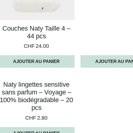
Couches Naty Taille 4 –
44 pcs
CHF
24.00
AJOUTER AU PANIER
AJOUTER AU PA
Naty lingettes sensitive
sans parfum – Voyage –
100% biodégradable – 20
pcs
CHF
2.80