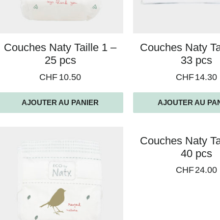
Couches Naty Taille 1 –
Couches Naty Tai
25 pcs
33 pcs
CHF
10.50
CHF
14.30
AJOUTER AU PANIER
AJOUTER AU PA
Couches Naty Tai
40 pcs
CHF
24.00