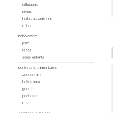
diffusions
divers
huiles essentielles
roll-on
bébé/enfant
jeux
repas
soins enfants
contenants alimentaires
accessoires
boîtes inox
gourdes
pochettes
repas