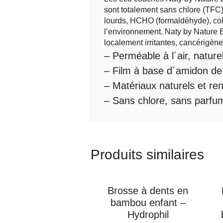
sont totalement sans chlore (TFC
lourds, HCHO (formaldéhyde), co
l’environnement. Naty by Nature
localement irritantes, cancérigè
– Perméable à l´air, nature
– Film à base d´amidon 
– Matériaux naturels et re
– Sans chlore, sans parfu
Produits similaires
Brosse à dents en
bambou enfant –
Hydrophil