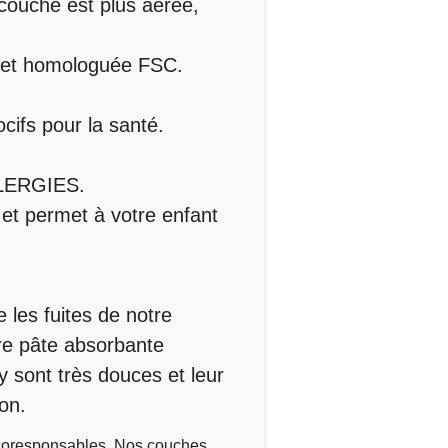
 couche est plus aérée,
) et homologuée FSC.
ifs pour la santé.
LERGIES.
 et permet à votre enfant
 les fuites de notre
re pâte absorbante
y sont très douces et leur
on.
écoresponsables. Nos couches