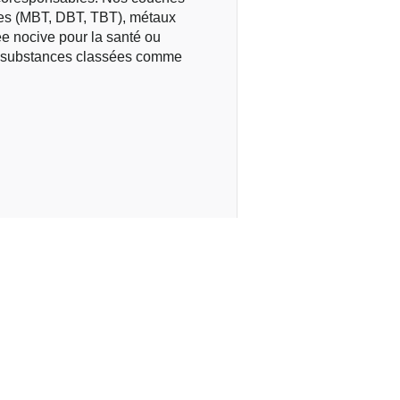
ues (MBT, DBT, TBT), métaux
e nocive pour la santé ou
de substances classées comme