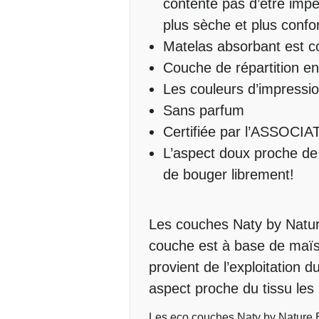
contente pas d’être impe
plus sèche et plus confor
Matelas absorbant est c
Couche de répartition en
Les couleurs d’impressi
Sans parfum
Certifiée par l’ASSO
L’aspect doux proche de 
de bouger librement!
Les couches Naty by Nature
couche est à base de maïs
provient de l’exploitation 
aspect proche du tissu les
Les eco couches Naty by Nature 