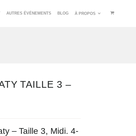
T
AUTRES ÉVÉNEMENTS
BLOG
À PROPOS
TY TAILLE 3 –
 – Taille 3, Midi. 4-