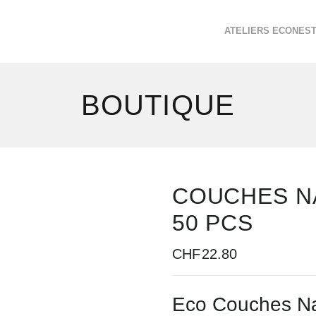
ATELIERS ECONES
BOUTIQUE
COUCHES NA
50 PCS
CHF
22.80
Eco Couches Naty