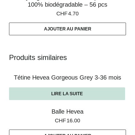
100% biodégradable – 56 pcs
CHF
4.70
AJOUTER AU PANIER
Produits similaires
Tétine Hevea Gorgeous Grey 3-36 mois
LIRE LA SUITE
Balle Hevea
CHF
16.00