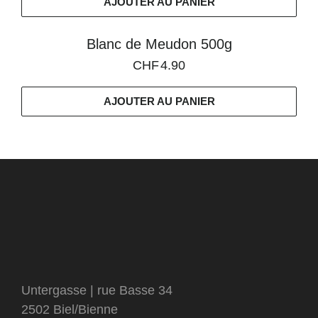
AJOUTER AU PANIER
Blanc de Meudon 500g
CHF
4.90
AJOUTER AU PANIER
Untergasse | rue Basse 34
2502 Biel/Bienne