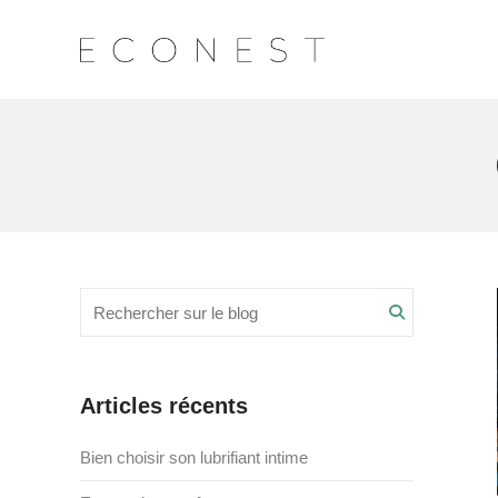
Recherche
Search
pour
:
Articles récents
Bien choisir son lubrifiant intime