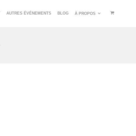
T
AUTRES ÉVÉNEMENTS
BLOG
À PROPOS
O