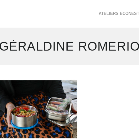
ATELIERS ECONES
GÉRALDINE ROMERI