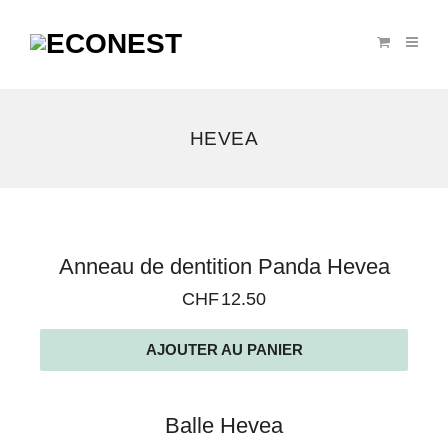
HEVEA
9
Anneau de dentition Panda Hevea
résultats
CHF
12.50
affichés
AJOUTER AU PANIER
Balle Hevea