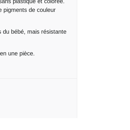
sans plastique et colorée.
e pigments de couleur
s du bébé, mais résistante
 en une pièce.