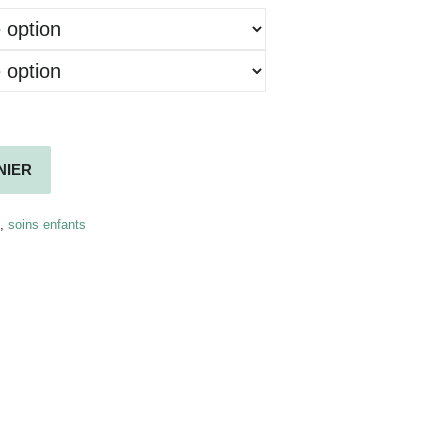
NIER
,
soins enfants