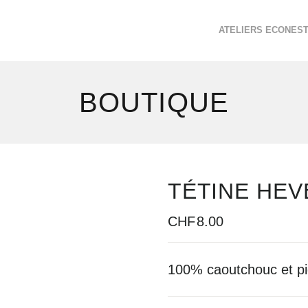
ATELIERS ECONES
BOUTIQUE
TÉTINE HEV
CHF
8.00
100% caoutchouc et pi