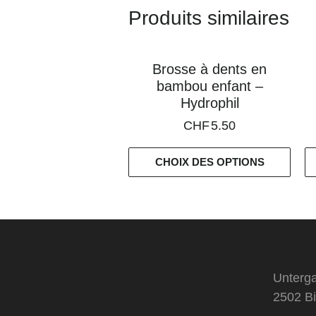
Produits similaires
Brosse à dents en
bambou enfant –
Hydrophil
CHF
5.50
CHOIX DES OPTIONS
Unterga
2502 Bi