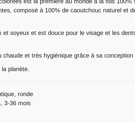
 colorées est la première au monde à la fois 100% 
ntes, composé à 100% de caoutchouc naturel et d
x et soyeux et est douce pour le visage et les dent
au chaude et très hygiénique grâce à sa conception
la planète.
tique, ronde
, 3-36 mois