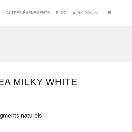
T
AUTRES ÉVÉNEMENTS
BLOG
À PROPOS
EA MILKY WHITE
gments naturels