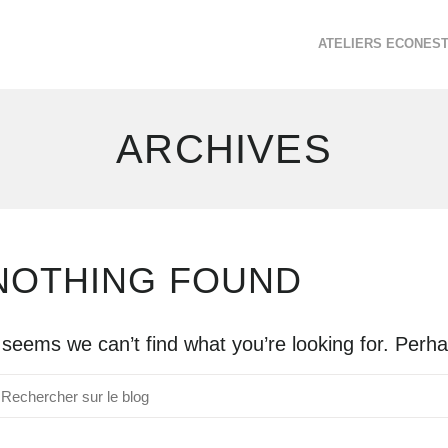
ATELIERS ECONES
ARCHIVES
NOTHING FOUND
t seems we can’t find what you’re looking for. Perh
echerche
ur