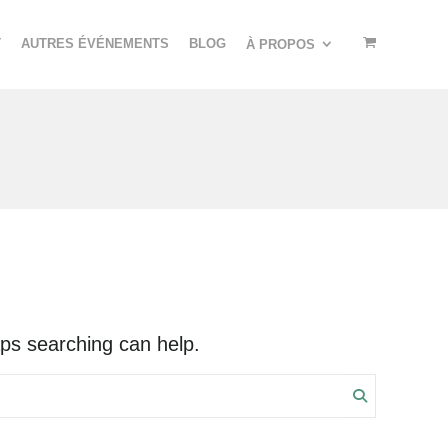
T
AUTRES ÉVÉNEMENTS
BLOG
À PROPOS
aps searching can help.
Search