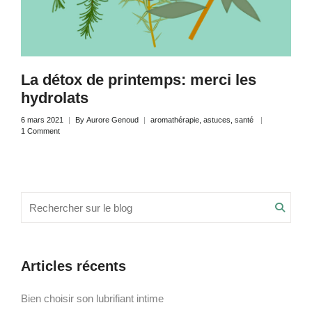
La détox de printemps: merci les
hydrolats
6 mars 2021
By
Aurore Genoud
aromathérapie
,
astuces
,
santé
1 Comment
Recherche
Searc
pour
:
Articles récents
Bien choisir son lubrifiant intime