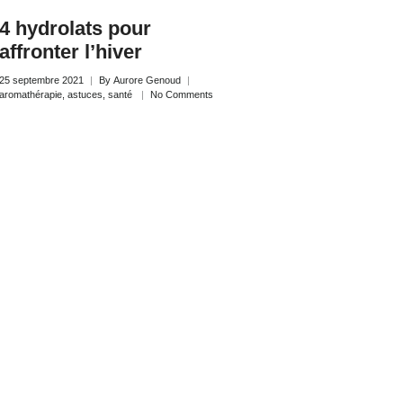
4 hydrolats pour
affronter l’hiver
25 septembre 2021
By
Aurore Genoud
aromathérapie
,
astuces
,
santé
No Comments