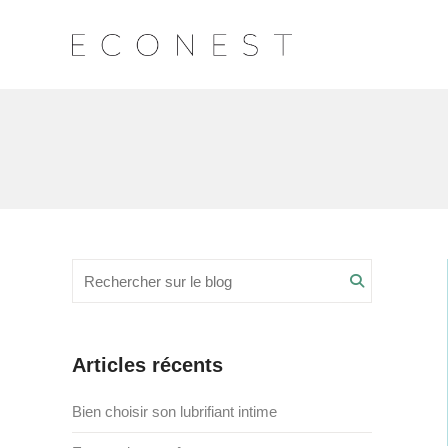
Recherche
Search
pour
:
Articles récents
Bien choisir son lubrifiant intime