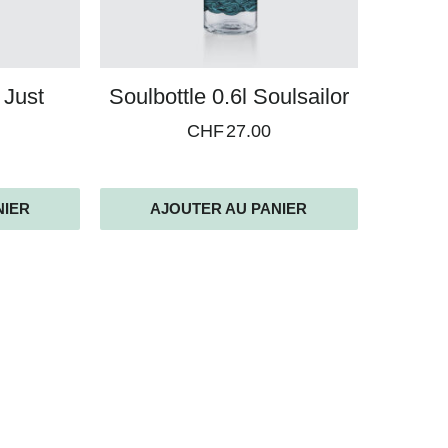
 Just
Soulbottle 0.6l Soulsailor
CHF
27.00
NIER
AJOUTER AU PANIER