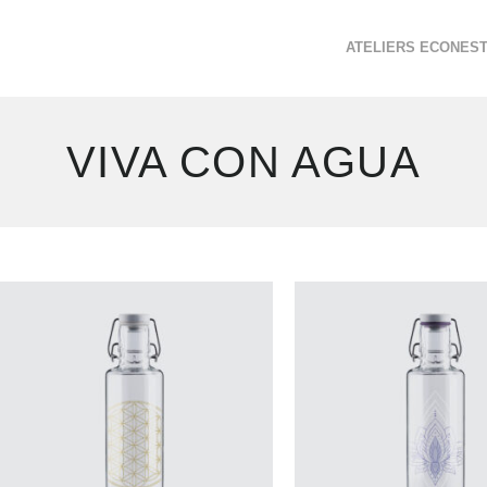
ATELIERS ECONES
VIVA CON AGUA
4
résultats
affichés