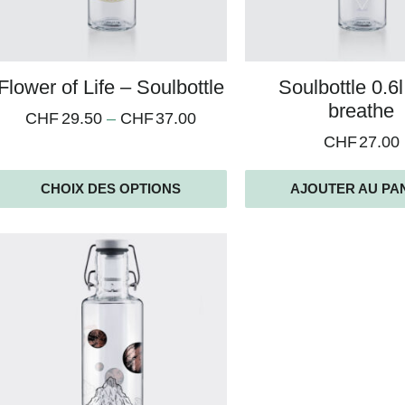
Flower of Life – Soulbottle
Soulbottle 0.6l
breathe
CHF
29.50
–
CHF
37.00
CHF
27.00
CHOIX DES OPTIONS
AJOUTER AU PA