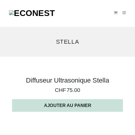
STELLA
Voici
Diffuseur Ultrasonique Stella
le
CHF
75.00
seul
résultat
AJOUTER AU PANIER