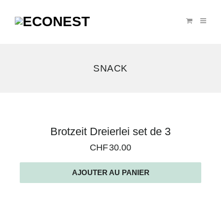
SNACK
Voici
Brotzeit Dreierlei set de 3
le
CHF
30.00
seul
résultat
AJOUTER AU PANIER