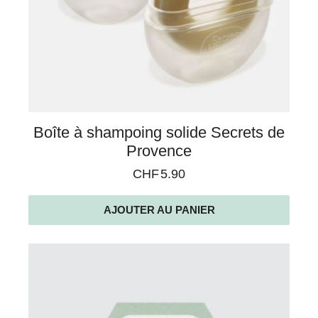
Boîte à shampoing solide Secrets de
Provence
CHF
5.90
AJOUTER AU PANIER