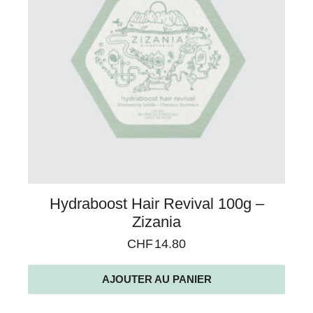
Hydraboost Hair Revival 100g –
Zizania
CHF
14.80
AJOUTER AU PANIER