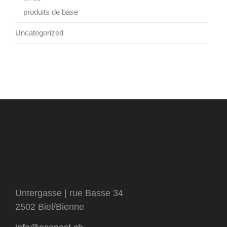
produits de base
Uncategorized
Untergasse | rue Basse 34
2502 Biel/Bienne