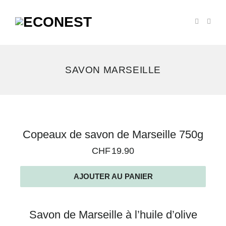
SAVON MARSEILLE
2
Copeaux de savon de Marseille 750g
résultats
CHF
19.90
affichés
AJOUTER AU PANIER
Savon de Marseille à l’huile d’olive