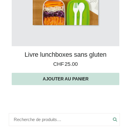
Livre lunchboxes sans gluten
CHF
25.00
AJOUTER AU PANIER
Recher