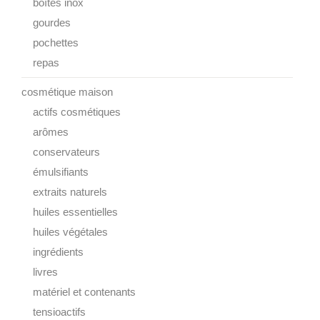
boîtes inox
gourdes
pochettes
repas
cosmétique maison
actifs cosmétiques
arômes
conservateurs
émulsifiants
extraits naturels
huiles essentielles
huiles végétales
ingrédients
livres
matériel et contenants
tensioactifs