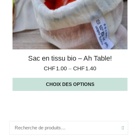
Sac en tissu bio – Ah Table!
CHF
1.00
–
CHF
1.40
CHOIX DES OPTIONS
Recher