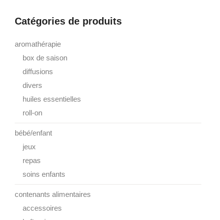
Catégories de produits
aromathérapie
box de saison
diffusions
divers
huiles essentielles
roll-on
bébé/enfant
jeux
repas
soins enfants
contenants alimentaires
accessoires