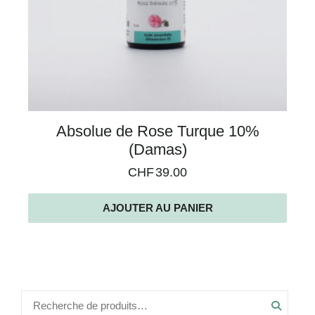
Absolue de Rose Turque 10%
(Damas)
CHF
39.00
AJOUTER AU PANIER
Recher