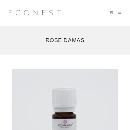
ROSE DAMAS
Voici
le
seul
résultat