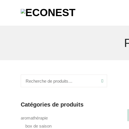
Recherche
Catégories de produits
aromathérapie
box de saison