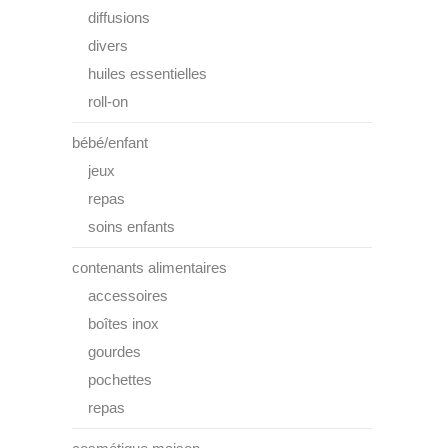
diffusions
divers
huiles essentielles
roll-on
bébé/enfant
jeux
repas
soins enfants
contenants alimentaires
accessoires
boîtes inox
gourdes
pochettes
repas