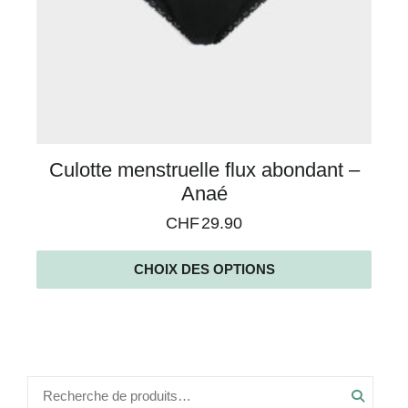
Culotte menstruelle flux abondant –
Anaé
CHF
29.90
CHOIX DES OPTIONS
Recher