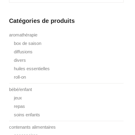
Catégories de produits
aromathérapie
box de saison
diffusions
divers
huiles essentielles
roll-on
bébé/enfant
jeux
repas
soins enfants
contenants alimentaires