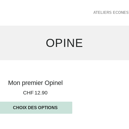
ATELIERS ECONES
OPINE
Voici
Mon premier Opinel
le
CHF
12.90
seul
résultat
CHOIX DES OPTIONS