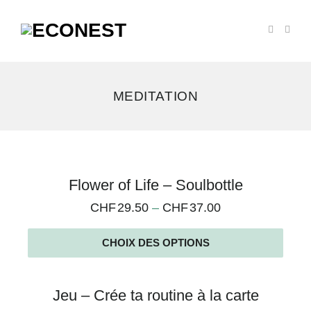
MEDITATION
4
Flower of Life – Soulbottle
résultats
CHF
29.50
–
CHF
37.00
affichés
CHOIX DES OPTIONS
Jeu – Crée ta routine à la carte