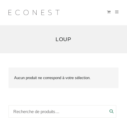
LOUP
Aucun produit ne correspond à votre sélection.
Recher