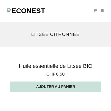
LITSÉE CITRONNÉE
Voici
Huile essentielle de Litsée BIO
le
CHF
6.50
seul
résultat
AJOUTER AU PANIER