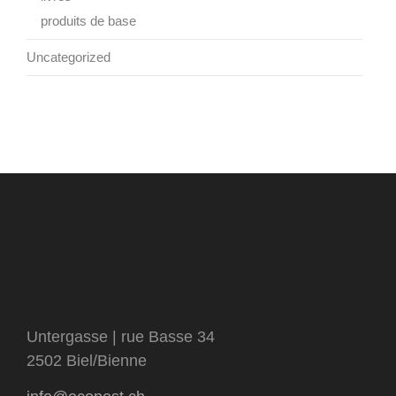
produits de base
Uncategorized
Untergasse | rue Basse 34
2502 Biel/Bienne