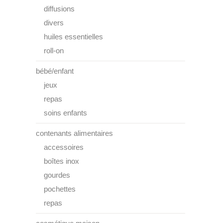
diffusions
divers
huiles essentielles
roll-on
bébé/enfant
jeux
repas
soins enfants
contenants alimentaires
accessoires
boîtes inox
gourdes
pochettes
repas