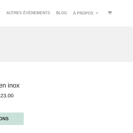
T
AUTRES ÉVÉNEMENTS
BLOG
À PROPOS
en inox
23.00
IONS