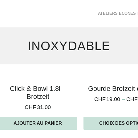
ATELIERS ECONES
INOXYDABLE
2
Click & Bowl 1.8l –
Gourde Brotzeit 
résultats
Brotzeit
CHF
19.00
–
CHF
affichés
CHF
31.00
AJOUTER AU PANIER
CHOIX DES OPT