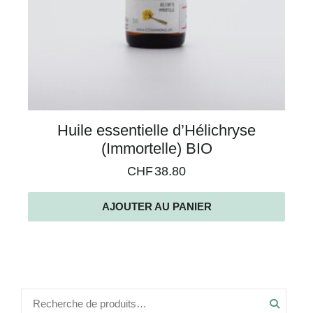
Huile essentielle d’Hélichryse
(Immortelle) BIO
CHF
38.80
AJOUTER AU PANIER
Recher