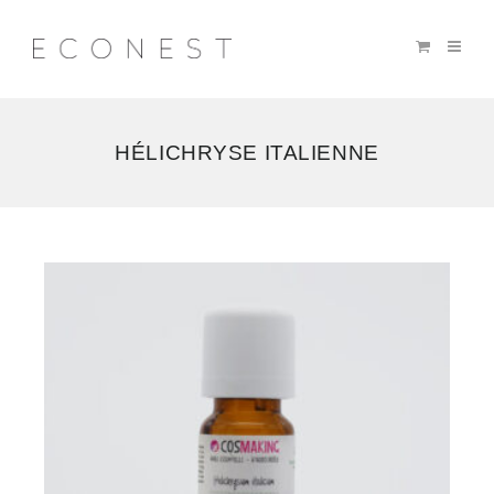
HÉLICHRYSE ITALIENNE
Voici
le
seul
résultat