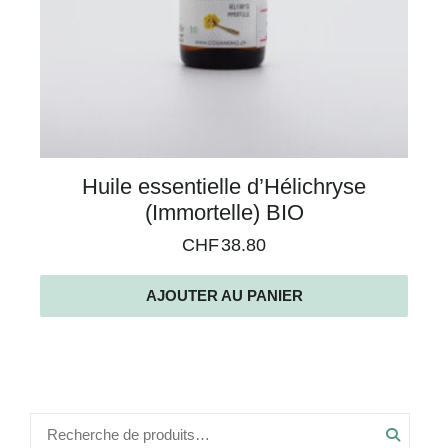
Huile essentielle d’Hélichryse
(Immortelle) BIO
CHF
38.80
AJOUTER AU PANIER
Recher