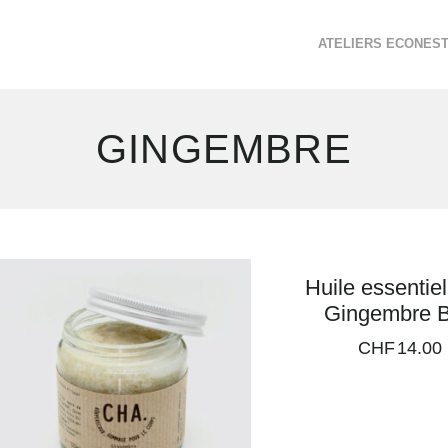
ATELIERS ECONES
GINGEMBRE
2
Huile essentiel
résultats
Gingembre 
affichés
CHF
14.00