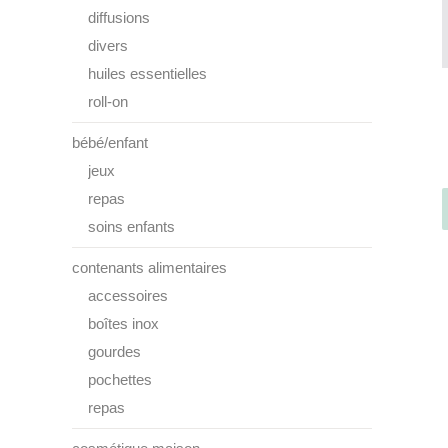
diffusions
divers
huiles essentielles
roll-on
bébé/enfant
jeux
repas
soins enfants
contenants alimentaires
accessoires
boîtes inox
gourdes
pochettes
repas