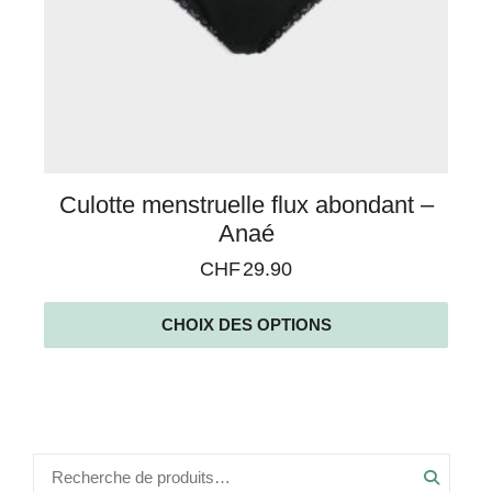
Culotte menstruelle flux abondant –
Anaé
CHF
29.90
CHOIX DES OPTIONS
Recher