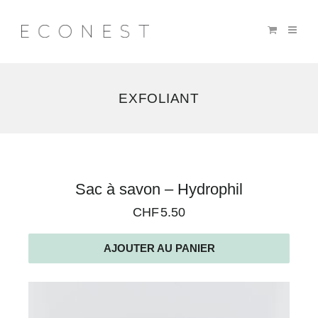
EXFOLIANT
2
Sac à savon – Hydrophil
résultats
CHF
5.50
affichés
AJOUTER AU PANIER