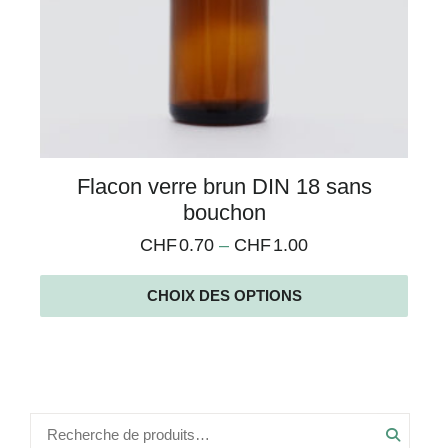
Flacon verre brun DIN 18 sans
bouchon
CHF
0.70
–
CHF
1.00
CHOIX DES OPTIONS
Recher