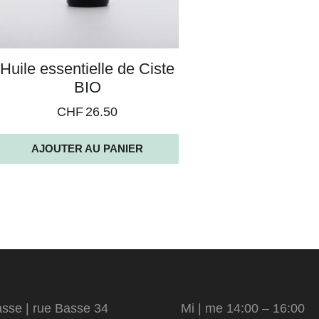
Huile essentielle de Ciste
BIO
CHF
26.50
AJOUTER AU PANIER
sse | rue Basse 34
Mi | me 14:00 – 16:00