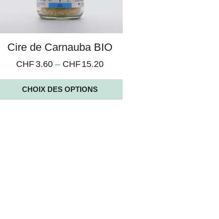
Cire de Carnauba BIO
CHF
3.60
–
CHF
15.20
CHOIX DES OPTIONS