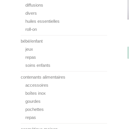
diffusions
divers
huiles essentielles
roll-on
bébé/enfant
jeux
repas
soins enfants
contenants alimentaires
accessoires
boîtes inox
gourdes
pochettes
repas