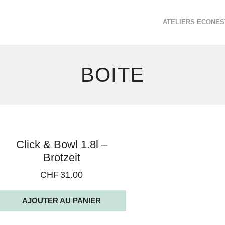
ATELIERS ECONES
BOITE
Voici
Click & Bowl 1.8l –
le
Brotzeit
seul
CHF
31.00
résultat
AJOUTER AU PANIER