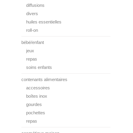
diffusions
divers
huiles essentielles
roll-on
bébé/enfant
jeux
repas
soins enfants
contenants alimentaires
accessoires
boîtes inox
gourdes
pochettes
repas