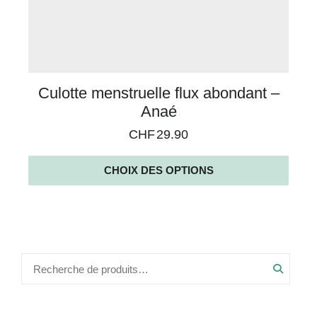
Culotte menstruelle flux abondant –
Anaé
CHF
29.90
CHOIX DES OPTIONS
Recher