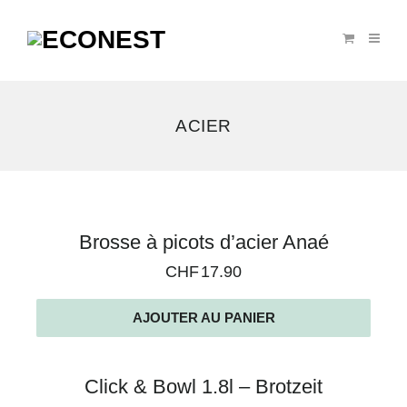
ACIER
4
Brosse à picots d’acier Anaé
résultats
CHF
17.90
affichés
AJOUTER AU PANIER
Click & Bowl 1.8l – Brotzeit