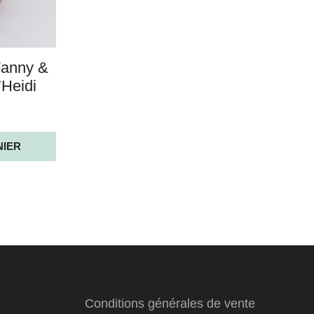
Fanny &
Heidi
NIER
Conditions générales de vente