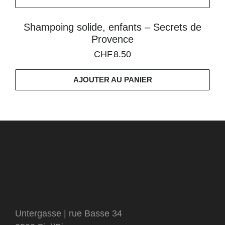
Shampoing solide, enfants – Secrets de
Provence
CHF
8.50
AJOUTER AU PANIER
Untergasse | rue Basse 34