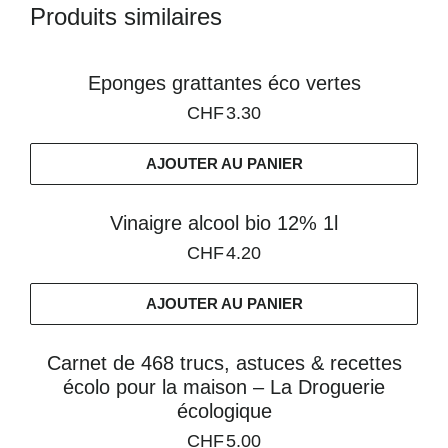
Produits similaires
Eponges grattantes éco vertes
CHF
3.30
AJOUTER AU PANIER
Vinaigre alcool bio 12% 1l
CHF
4.20
AJOUTER AU PANIER
Carnet de 468 trucs, astuces & recettes
écolo pour la maison – La Droguerie
écologique
CHF
5.00