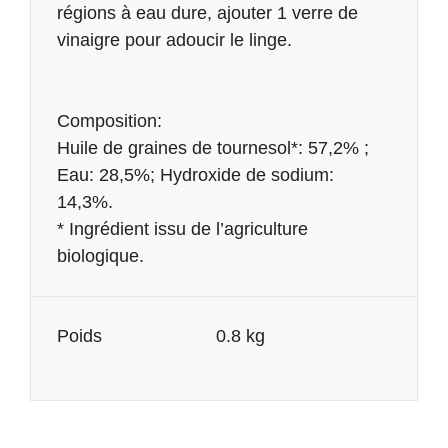
régions à eau dure, ajouter 1 verre de
vinaigre pour adoucir le linge.
Composition:
Huile de graines de tournesol*: 57,2% ;
Eau: 28,5%; Hydroxide de sodium:
14,3%.
* Ingrédient issu de l’agriculture
biologique.
Informations
Poids
0.8 kg
complémentaires