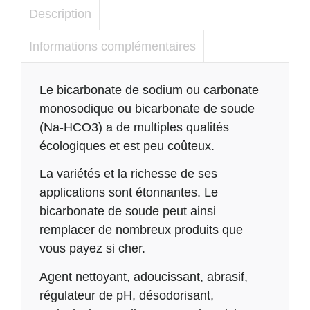
2.5
Description
kg
Informations complémentaires
Description
Le bicarbonate de sodium ou carbonate
monosodique ou bicarbonate de soude
(Na-HCO3) a de multiples qualités
écologiques et est peu coûteux.
La variétés et la richesse de ses
applications sont étonnantes. Le
bicarbonate de soude peut ainsi
remplacer de nombreux produits que
vous payez si cher.
Agent nettoyant, adoucissant, abrasif,
régulateur de pH, désodorisant,