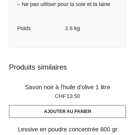
– Ne pas utiliser pour la soie et la laine
Informations
Poids
2.5 kg
complémentaires
Produits similaires
Savon noir à l’huile d’olive 1 litre
CHF
13.50
AJOUTER AU PANIER
Lessive en poudre concentrée 800 gr