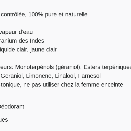
 contrôlée, 100% pure et naturelle
a vapeur d’eau
éranium des Indes
quide clair, jaune clair
eurs: Monoterpénols (géraniol), Esters terpénique
 Geraniol, Limonene, Linalool, Farnesol
-tonique, ne pas utiliser chez la femme enceinte
Déodorant
ques