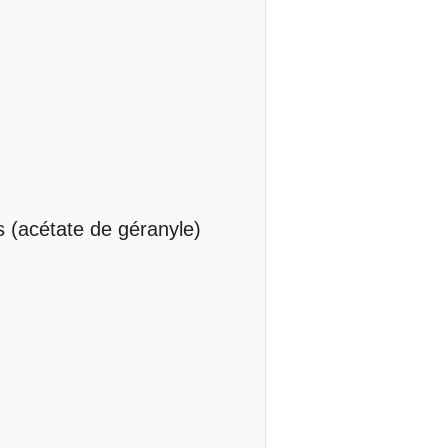
s (acétate de géranyle)