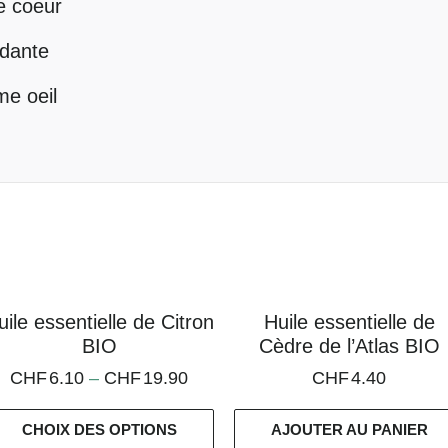
e coeur
ndante
me oeil
uile essentielle de Citron
Huile essentielle de
BIO
Cèdre de l’Atlas BIO
CHF
6.10
–
CHF
19.90
CHF
4.40
CHOIX DES OPTIONS
AJOUTER AU PANIER