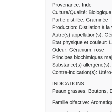
Provenance: Inde
Culture/Qualité: Biologique
Partie distillée: Graminée
Production: Distilation à l
Autre(s) appellation(s): G
Etat physique et couleur: Li
Odeur: Géranium, rose
Principes biochimiques maj
Substance(s) allergène(s):
Contre-indication(s): Utéro
INDICATIONS
Peaux grasses, Boutons, 
Famille olfactive: Aromati