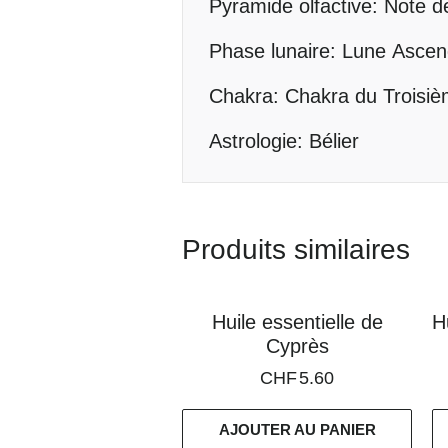
Pyramide olfactive: Note d
Phase lunaire: Lune Asce
Chakra: Chakra du Troisiè
Astrologie: Bélier
Produits similaires
Huile essentielle de
H
Cyprès
CHF
5.60
AJOUTER AU PANIER