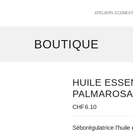
ATELIERS ECONES
BOUTIQUE
HUILE ESSE
PALMAROSA
CHF
6.10
Séborégulatrice
l’huile